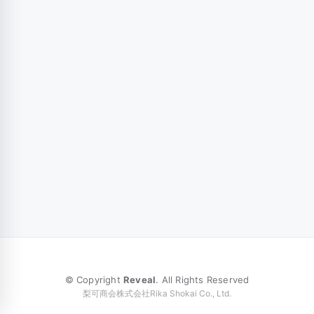
© Copyright
Reveal
. All Rights Reserved
梨可商会株式会社Rika Shokai Co., Ltd.