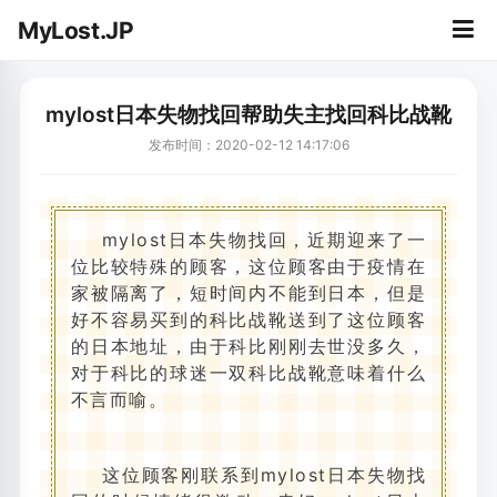
MyLost.JP
mylost日本失物找回帮助失主找回科比战靴
发布时间：2020-02-12 14:17:06
mylost日本失物找回，近期迎来了一
位比较特殊的顾客，这位顾客由于疫情在
家被隔离了，短时间内不能到日本，但是
好不容易买到的科比战靴送到了这位顾客
的日本地址，由于科比刚刚去世没多久，
对于科比的球迷一双科比战靴意味着什么
不言而喻。
这位顾客刚联系到mylost日本失物找